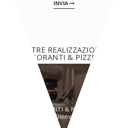
INVIA
ALTRE REALIZZAZIONI:
RISTORANTI & PIZZERIE
RISTORANTI & PIZZERIE
BYPASS - Ginevra