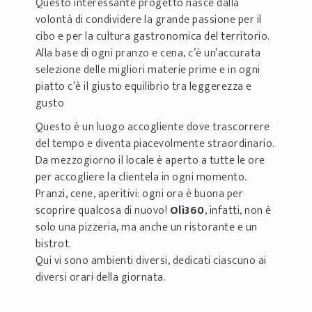
Questo interessante progetto nasce dalla
volontà di condividere la grande passione per il
cibo e per la cultura gastronomica del territorio.
Alla base di ogni pranzo e cena, c’è un’accurata
selezione delle migliori materie prime e in ogni
piatto c’è il giusto equilibrio tra leggerezza e
gusto
Questo è un luogo accogliente dove trascorrere
del tempo e diventa piacevolmente straordinario.
Da mezzogiorno il locale è aperto a tutte le ore
per accogliere la clientela in ogni momento.
Pranzi, cene, aperitivi: ogni ora è buona per
scoprire qualcosa di nuovo!
Olì360
, infatti, non è
solo una pizzeria, ma anche un ristorante e un
bistrot.
Qui vi sono ambienti diversi, dedicati ciascuno ai
diversi orari della giornata.