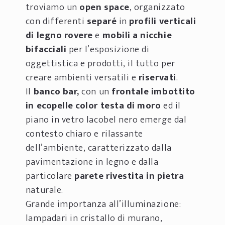
troviamo un
open space
, organizzato
con differenti
separé
in
profili verticali
di legno rovere
e
mobili a nicchie
bifacciali
per l’esposizione di
oggettistica e prodotti, il tutto per
creare ambienti versatili e
riservati
.
Il
banco bar
,
con un
frontale imbottito
in ecopelle color testa di moro
ed il
piano in vetro lacobel nero emerge dal
contesto chiaro e rilassante
dell’ambiente, caratterizzato dalla
pavimentazione in legno e dalla
particolare
parete rivestita in pietra
naturale.
Grande importanza all’illuminazione:
lampadari in cristallo di murano,