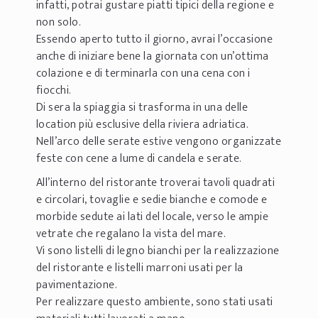
infatti, potrai gustare piatti tipici della regione e
non solo.
Essendo aperto tutto il giorno, avrai l’occasione
anche di iniziare bene la giornata con un’ottima
colazione e di terminarla con una cena con i
fiocchi.
Di sera la spiaggia si trasforma in una delle
location più esclusive della riviera adriatica.
Nell’arco delle serate estive vengono organizzate
feste con cene a lume di candela e serate.
All’interno del ristorante troverai tavoli quadrati
e circolari, tovaglie e sedie bianche e comode e
morbide sedute ai lati del locale, verso le ampie
vetrate che regalano la vista del mare.
Vi sono listelli di legno bianchi per la realizzazione
del ristorante e listelli marroni usati per la
pavimentazione.
Per realizzare questo ambiente, sono stati usati