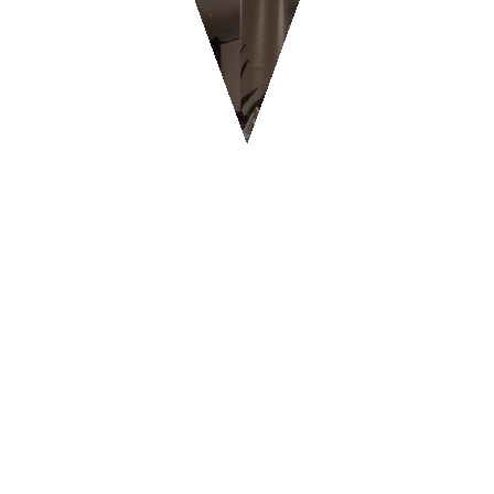
RISTORANTI & PIZZERIE
BYPASS - Ginevra
CONTATTI