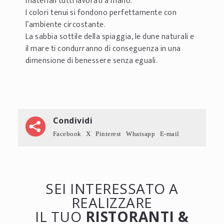
materiali tutti lavorati a mano.
I colori tenui si fondono perfettamente con
l’ambiente circostante.
La sabbia sottile della spiaggia, le dune naturali e
il mare ti condurranno di conseguenza in una
dimensione di benessere senza eguali.
Condividi
Facebook
X
Pinterest
Whatsapp
E-mail
SEI INTERESSATO A
REALIZZARE
IL TUO
RISTORANTI &