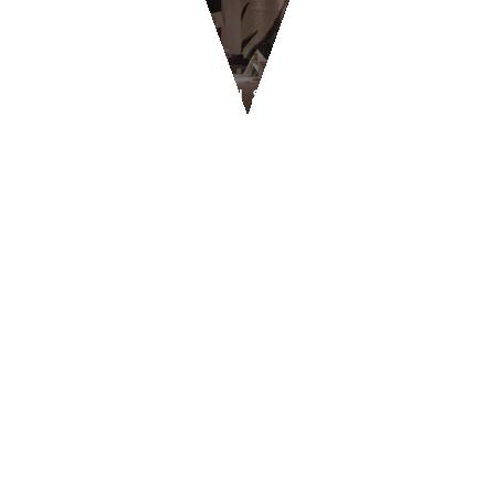
RISTORANTI & PIZZERIE
BYPASS - Ginevra
CONTATTI