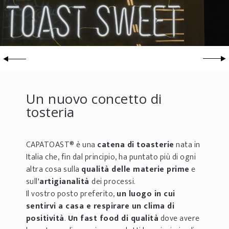
Un nuovo concetto di
tosteria
CAPATOAST® è una
catena di toasterie
nata in
Italia che, fin dal principio, ha puntato più di ogni
altra cosa sulla
qualità delle materie prime
e
sull'
artigianalità
dei processi.
Il vostro posto preferito,
un luogo in cui
sentirvi a casa e respirare un clima di
positività
.
Un fast food di qualità
dove avere