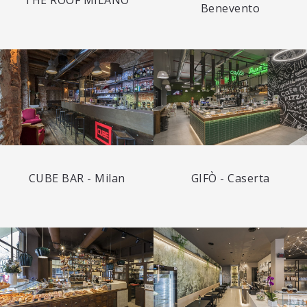
THE ROOF MILANO
Benevento
CUBE BAR - Milan
GIFÒ - Caserta