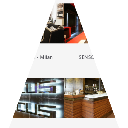
CAFÈ NOIR - Milan
SENSO - Padua