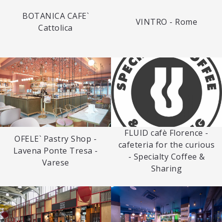
BOTANICA CAFE`
VINTRO - Rome
Cattolica
FLUID cafè Florence -
OFELE` Pastry Shop -
cafeteria for the curious
Lavena Ponte Tresa -
- Specialty Coffee &
Varese
Sharing