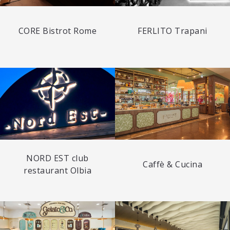
CORE Bistrot Rome
FERLITO Trapani
NORD EST club
Caffè & Cucina
restaurant Olbia