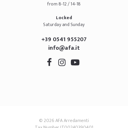
from 8-12 / 14-18
Locked
Saturday and Sunday
+39 0541 955207
info@afa.it
© 2026 AFA Arredamenti
Tax Number IT00240390401