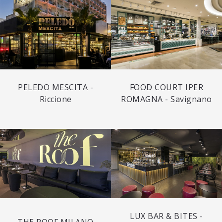
PELEDO MESCITA -
FOOD COURT IPER
Riccione
ROMAGNA - Savignano
LUX BAR & BITES -