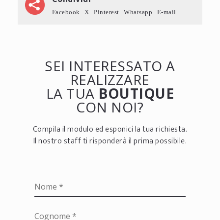
Facebook
X
Pinterest
Whatsapp
E-mail
SEI INTERESSATO A
REALIZZARE
LA TUA
BOUTIQUE
CON NOI?
Compila il modulo ed esponici la tua richiesta.
Il nostro staff ti risponderà il prima possibile.