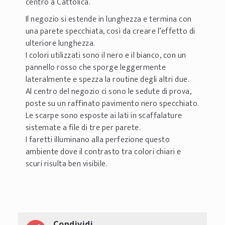
centro a Cattolica.
Il negozio si estende in lunghezza e termina con
una parete specchiata, così da creare l’effetto di
ulteriore lunghezza.
I colori utilizzati sono il nero e il bianco, con un
pannello rosso che sporge leggermente
lateralmente e spezza la routine degli altri due.
Al centro del negozio ci sono le sedute di prova,
poste su un raffinato pavimento nero specchiato.
Le scarpe sono esposte ai lati in scaffalature
sistemate a file di tre per parete.
I faretti illuminano alla perfezione questo
ambiente dove il contrasto tra colori chiari e
scuri risulta ben visibile.
Condividi