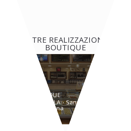
ALTRE REALIZZAZIONI:
BOUTIQUE
BOUTIQUE
GRAZIELLA - Santarcangelo
di Romagna