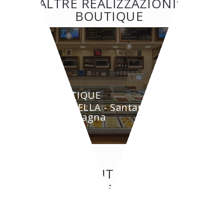
ALTRE REALIZZAZIONI:
BOUTIQUE
BOUTIQUE
GRAZIELLA - Santarcangelo
di Romagna
CONTATTI