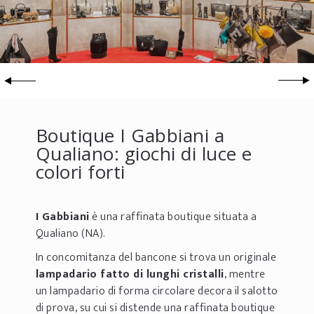
Boutique I Gabbiani a
Qualiano: giochi di luce e
colori forti
I Gabbiani
è una raffinata boutique situata a
Qualiano (NA).
In concomitanza del bancone si trova un originale
lampadario fatto di lunghi cristalli
, mentre
un lampadario di forma circolare decora il salotto
di prova, su cui si distende una raffinata boutique