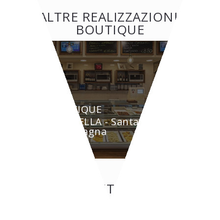
ALTRE REALIZZAZIONI:
BOUTIQUE
BOUTIQUE
GRAZIELLA - Santarcangelo
di Romagna
CONTATTI