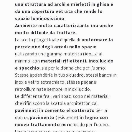
una struttura ad archi e merletti in ghisa e
da una copertura vetrata che rende lo
spazio luminosissimo
.
Ambiente molto caratterizzante ma anche
molto difficile da trattare
.
La scelta progettuale è quella di
uniformare la
percezione degli arredi nello spazio
utilizzando una gamma materica ridotta al
minimo, con
materiali riflettenti, inox lucido
e specchio
, sia per la donna che per l’uomo.
Stesse appenderie in tubo quadro, stessi banchi in
inox e vetro extrachiaro, stesse pedane
retroilluminate sempre in inox lucido.
Le differenze fra i vari spazi sono nei materiali
che rifiniscono la scatola architettonica,
pavimenti in cemento elicotterato
per la
donna,
pavimento
(esistente)
in legno con
nuovo trattamento nero
lucido per l’uomo.
Unico elemento di rottura un ambiente