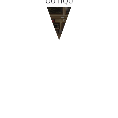
BOUTIQUE
BOUTIQUE
GRAZIELLA - Santarcangelo
di Romagna
CONTATTI