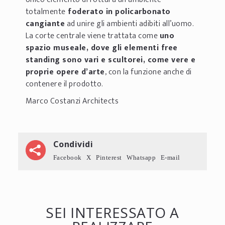
totalmente
foderato in policarbonato
cangiante
ad unire gli ambienti adibiti all’uomo.
La corte centrale viene trattata come
uno
spazio museale, dove gli elementi free
standing sono vari e scultorei, come vere e
proprie opere d’arte
, con la funzione anche di
contenere il prodotto.
Marco Costanzi Architects
Condividi
Facebook
X
Pinterest
Whatsapp
E-mail
SEI INTERESSATO A