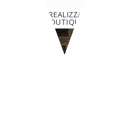
ALTRE REALIZZAZIONI:
BOUTIQUE
BOUTIQUE
GRAZIELLA - Santarcangelo
di Romagna
CONTATTI