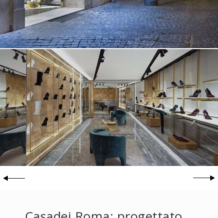
Casadei Roma: progettato