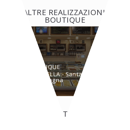
ALTRE REALIZZAZIONI:
BOUTIQUE
BOUTIQUE
GRAZIELLA - Santarcangelo
di Romagna
CONTATTI