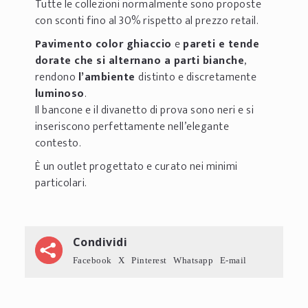
Tutte le collezioni normalmente sono proposte
con sconti fino al 30% rispetto al prezzo retail.
Pavimento color ghiaccio
e
pareti e tende
dorate che si alternano a parti bianche
,
rendono
l’ambiente
distinto e discretamente
luminoso
.
Il bancone e il divanetto di prova sono neri e si
inseriscono perfettamente nell’elegante
contesto.
È un outlet progettato e curato nei minimi
particolari.
Condividi
Facebook
X
Pinterest
Whatsapp
E-mail