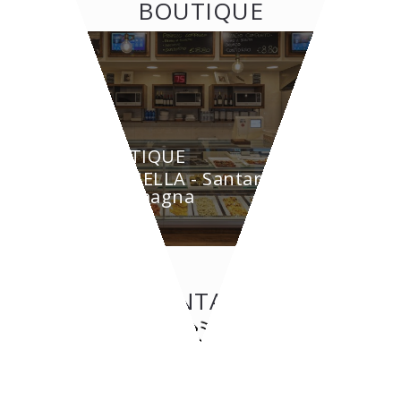
BOUTIQUE
BOUTIQUE
GRAZIELLA - Santarcangelo
di Romagna
CONTATTI