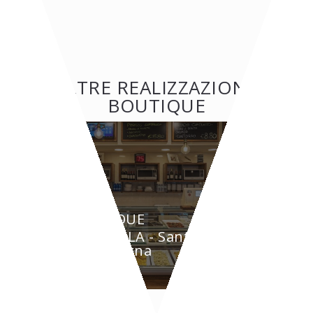
ALTRE REALIZZAZIONI:
BOUTIQUE
BOUTIQUE
GRAZIELLA - Santarcangelo
di Romagna