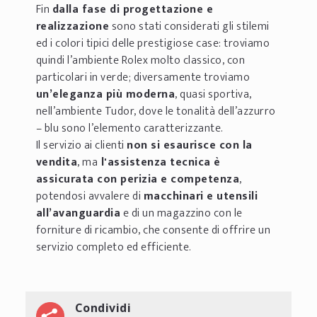
Fin
dalla fase di progettazione e
realizzazione
sono stati considerati gli stilemi
ed i colori tipici delle prestigiose case: troviamo
quindi l’ambiente Rolex molto classico, con
particolari in verde; diversamente troviamo
un’eleganza più moderna
, quasi sportiva,
nell’ambiente Tudor, dove le tonalità dell’azzurro
– blu sono l’elemento caratterizzante.
Il servizio ai clienti
non si esaurisce con la
vendita
, ma
l'assistenza tecnica è
assicurata con perizia e competenza
,
potendosi avvalere di
macchinari e utensili
all’avanguardia
e di un magazzino con le
forniture di ricambio, che consente di offrire un
servizio completo ed efficiente.
Condividi