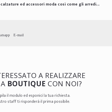
r calzature ed accessori moda così come gli arredi...
atsapp
E-mail
NTERESSATO A REALIZZARE
UA
BOUTIQUE
CON NOI?
ila il modulo ed esponici la tua richiesta.
ostro staff ti risponderà il prima possibile.