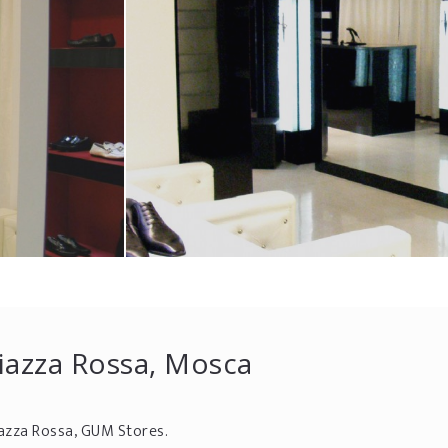
iazza Rossa, Mosca
iazza Rossa, GUM Stores.