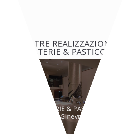
ALTRE REALIZZAZIONI:
GELATERIE & PASTICCERIE
GELATERIE & PASTICCERIE
BYPASS - Ginevra