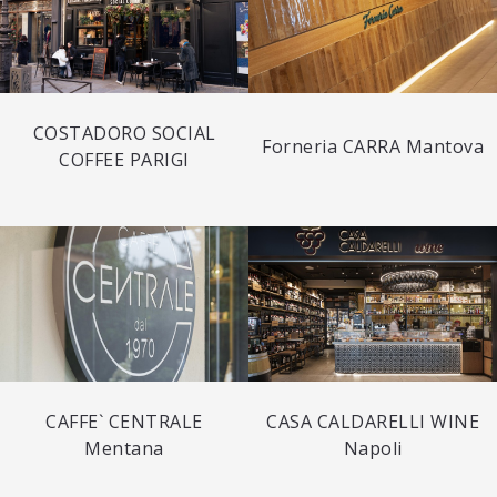
COSTADORO SOCIAL
Forneria CARRA Mantova
COFFEE PARIGI
CAFFE` CENTRALE
CASA CALDARELLI WINE
Mentana
Napoli