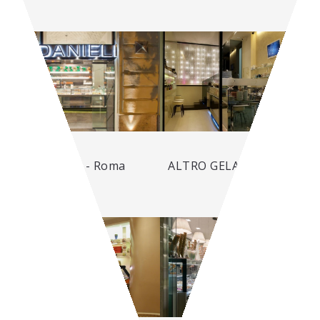
DANIELI - Roma
ALTRO GELATO - Pescara