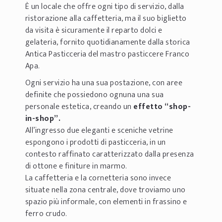
È un locale che offre ogni tipo di servizio, dalla
ristorazione alla caffetteria, ma il suo biglietto
da visita è sicuramente il reparto dolci e
gelateria, fornito quotidianamente dalla storica
Antica Pasticceria del mastro pasticcere Franco
Apa.
Ogni servizio ha una sua postazione, con aree
definite che possiedono ognuna una sua
personale estetica, creando un
effetto “shop-
in-shop”.
All’ingresso due eleganti e sceniche vetrine
espongono i prodotti di pasticceria, in un
contesto raffinato caratterizzato dalla presenza
di ottone e finiture in marmo.
La caffetteria e la cornetteria sono invece
situate nella zona centrale, dove troviamo uno
spazio più informale, con elementi in frassino e
ferro crudo.