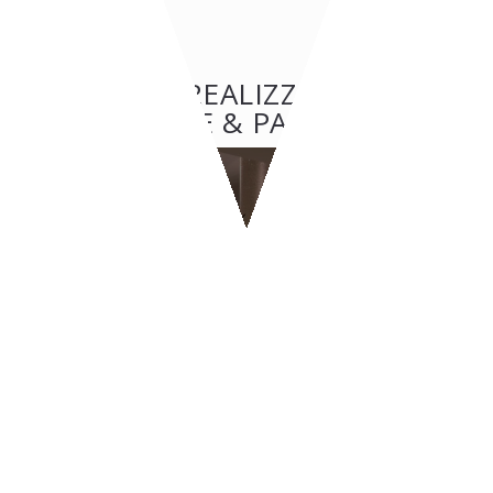
ALTRE REALIZZAZIONI:
GELATERIE & PASTICCERIE
GELATERIE & PASTICCERIE
BYPASS - Ginevra
CONTATTI