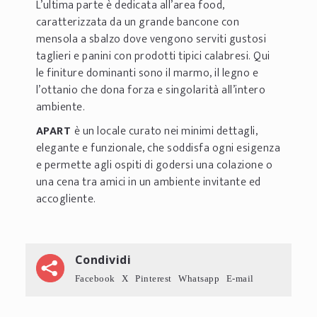
L’ultima parte è dedicata all’area food,
caratterizzata da un grande bancone con
mensola a sbalzo dove vengono serviti gustosi
taglieri e panini con prodotti tipici calabresi. Qui
le finiture dominanti sono il marmo, il legno e
l’ottanio che dona forza e singolarità all’intero
ambiente.
APART
è un locale curato nei minimi dettagli,
elegante e funzionale, che soddisfa ogni esigenza
e permette agli ospiti di godersi una colazione o
una cena tra amici in un ambiente invitante ed
accogliente.
Condividi
Facebook
X
Pinterest
Whatsapp
E-mail