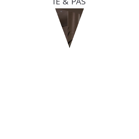
GELATERIE & PASTICCERIE
GELATERIE & PASTICCERIE
BYPASS - Ginevra
CONTATTI