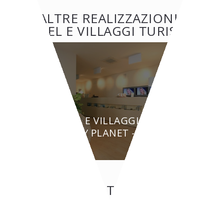
ALTRE REALIZZAZIONI:
HOTEL E VILLAGGI TURISTICI
HOTEL E VILLAGGI TURISTICI
BEAUTY PLANET - Torino
CONTATTI