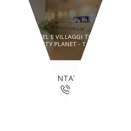
HOTEL E VILLAGGI TURISTICI
BEAUTY PLANET - Torino
CONTATTI