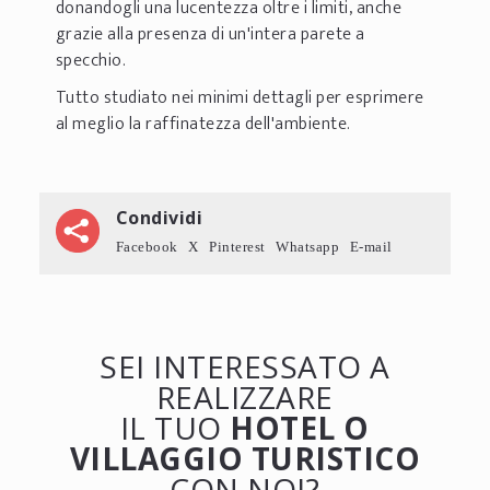
donandogli una lucentezza oltre i limiti, anche
grazie alla presenza di un'intera parete a
specchio.
Tutto studiato nei minimi dettagli per esprimere
al meglio la raffinatezza dell'ambiente.
Condividi
Facebook
X
Pinterest
Whatsapp
E-mail
SEI INTERESSATO A
REALIZZARE
IL TUO
HOTEL O
VILLAGGIO TURISTICO
CON NOI?