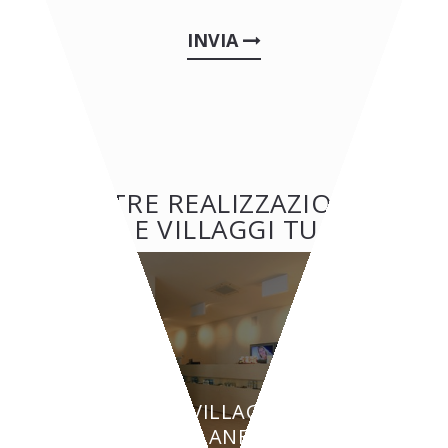
INVIA
ALTRE REALIZZAZIONI:
HOTEL E VILLAGGI TURISTICI
HOTEL E VILLAGGI TURISTICI
BEAUTY PLANET - Torino