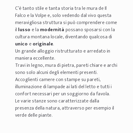
C’è tanto stile e tanta storia tra le mura de Il
Falco e la Volpe e, solo vedendo dal vivo questa
meravigliosa struttura si può comprendere come
il
lusso
e la
modernità
possano sposarsi con la
cultura montana locale, diventando qualcosa di
unico
e
originale
.
Un grande alloggio ristrutturato e arredato in
maniera eccellente.
Travi in legno, mura di pietra, pareti chiare e archi
sono solo alcuni degli elementi presenti.
Accoglienti camere con stampe su pareti,
illuminazione di lampade ai lati del letto e tutti i
confort necessari per un soggiorno da favola.
Le varie stanze sono caratterizzate dalla
presenza della natura, attraverso per esempio il
verde delle piante.