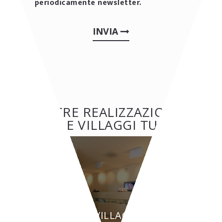
periodicamente newsletter.
INVIA
ALTRE REALIZZAZIONI:
HOTEL E VILLAGGI TURISTICI
HOTEL E VILLAGGI TURISTICI