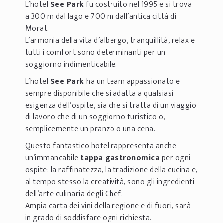
L’hotel
See Park
fu costruito nel 1995 e si trova
a 300 m dal lago e 700 m dall’antica città di
Morat.
L’armonia della vita d’albergo, tranquillità, relax e
tutti i comfort sono determinanti per un
soggiorno indimenticabile.
L’hotel
See Park
ha un team appassionato e
sempre disponibile che si adatta a qualsiasi
esigenza dell’ospite, sia che si tratta di un viaggio
di lavoro che di un soggiorno turistico o,
semplicemente un pranzo o una cena.
Questo fantastico hotel rappresenta anche
un’immancabile
tappa gastronomica
per ogni
ospite: la raffinatezza, la tradizione della cucina e,
al tempo stesso la creatività, sono gli ingredienti
dell’arte culinaria degli Chef.
Ampia carta dei vini della regione e di fuori, sarà
in grado di soddisfare ogni richiesta.