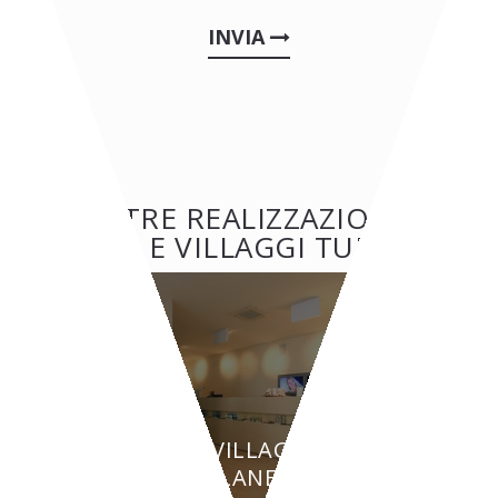
INVIA
ALTRE REALIZZAZIONI:
HOTEL E VILLAGGI TURISTICI
HOTEL E VILLAGGI TURISTICI
BEAUTY PLANET - Torino