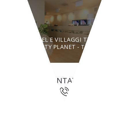
HOTEL E VILLAGGI TURISTICI
BEAUTY PLANET - Torino
CONTATTI