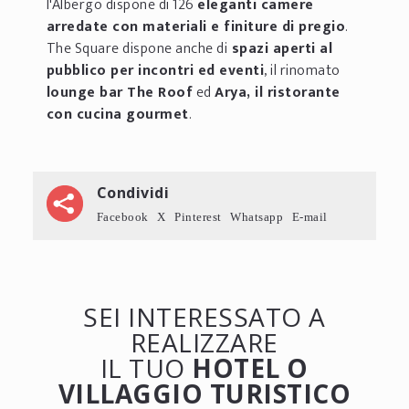
l'Albergo dispone di 126
eleganti camere
arredate con materiali e finiture di pregio
.
The Square dispone anche di
spazi aperti al
pubblico per incontri ed eventi
, il rinomato
lounge bar The Roof
ed
Arya, il ristorante
con cucina gourmet
.
Condividi
Facebook
X
Pinterest
Whatsapp
E-mail
SEI INTERESSATO A
REALIZZARE
IL TUO
HOTEL O
VILLAGGIO TURISTICO