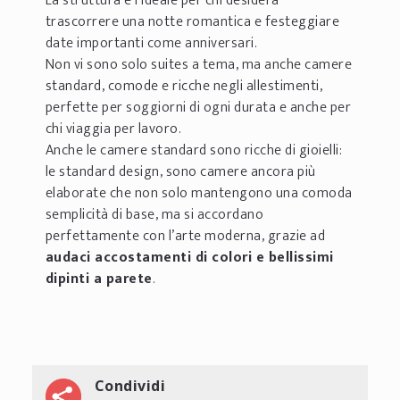
La struttura è l’ideale per chi desidera
trascorrere una notte romantica e festeggiare
date importanti come anniversari.
Non vi sono solo suites a tema, ma anche camere
standard, comode e ricche negli allestimenti,
perfette per soggiorni di ogni durata e anche per
chi viaggia per lavoro.
Anche le camere standard sono ricche di gioielli:
le standard design, sono camere ancora più
elaborate che non solo mantengono una comoda
semplicità di base, ma si accordano
perfettamente con l’arte moderna, grazie ad
audaci accostamenti di colori e bellissimi
dipinti a parete
.
Condividi