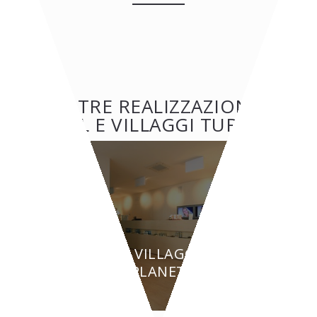
ALTRE REALIZZAZIONI:
HOTEL E VILLAGGI TURISTICI
HOTEL E VILLAGGI TURISTICI
BEAUTY PLANET - Torino