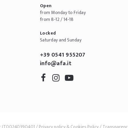
Open
from Monday to Friday
from 8-12 / 14-18
Locked
Saturday and Sunday
+39 0541 955207
info@afa.it
r IT00240390401
Privacy policy
&
Cookies Policy
Transparenc