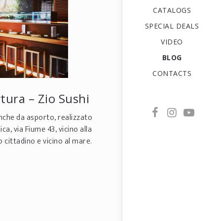
CATALOGS
SPECIAL DEALS
VIDEO
BLOG
CONTACTS
tura – Zio Sushi
nche da asporto, realizzato
ica, via Fiume 43, vicino alla
 cittadino e vicino al mare.
 su FACEBOOK