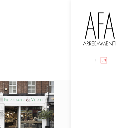
IT
EN