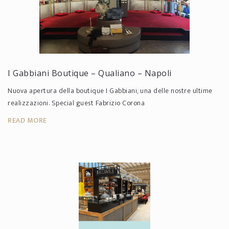
I Gabbiani Boutique – Qualiano – Napoli
Nuova ‪‎apertura‬ della ‪boutique‬ ‪‎I Gabbiani‬, una delle nostre ultime
realizzazioni. Special guest ‎Fabrizio Corona‬
READ MORE