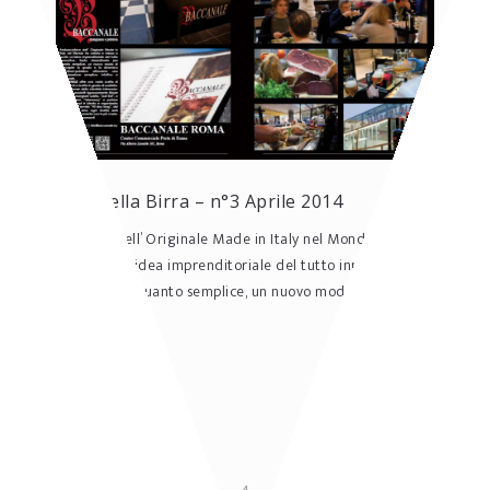
Il Mondo della Birra – n°3 Aprile 2014
Ambasciatrice dell’ Originale Made in Italy nel Mondo ha creato e
messo a punto un’idea imprenditoriale del tutto innovativa, tanto
straordinaria per quanto semplice, un nuovo modo di conc...
READ MORE