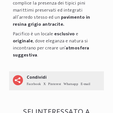
complice la presenza dei tipici pini
marittimi preservati ed integrati
all’arredo stesso ed un
pavimento in
resina grigio antracite.
Pacifico è un locale
esclusivo
e
originale
, dove eleganza e natura si
incontrano per creare un’
atmosfera
suggestiva
.
Condividi
Facebook
X
Pinterest
Whatsapp
E-mail
SEI INTERESSATO A