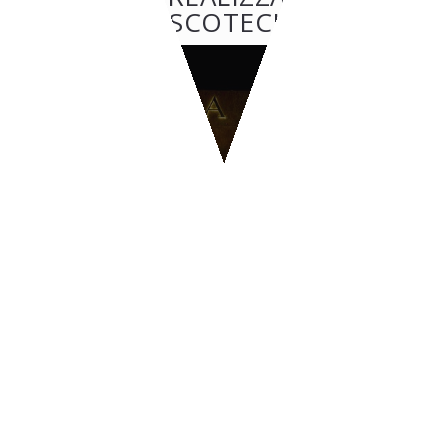
DISCOTECHE
DISCOTECHE
AMBRA NIGHT - San
Teodoro
CONTATTI