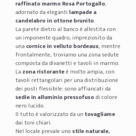
raffinato marmo
Rosa Portogallo
,
adornato da eleganti
lampade
a
candelabro in ottone brunito
.
La parete dietro al banco è allestita con
un imponente quadro, impreziosito da
una
cornice in velluto bordeaux
, mentre
frontalmente, troviamo una zona sedute
composta da divanetti e tavoli in marmo.
La
zona ristorante
è molto ampia, con
tavoli rettangolari per una distribuzione
dei posti flessibile: sono affiancati da
sedie in alluminio pressofuso
di colore
nero lucido.
Il tutto è valorizzato da un
tovagliame
dai toni chiari.
Nel locale prevale uno
stile naturale,