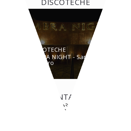
DISCOTECHE
DISCOTECHE
AMBRA NIGHT - San
Teodoro
CONTATTI