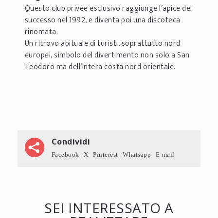
Questo club privèe esclusivo raggiunge l’apice del
successo nel 1992, e diventa poi una discoteca
rinomata.
U
n ritrovo abituale di turisti, soprattutto nord
europei, simbolo del divertimento non solo a San
Teodoro ma dell’intera costa nord orientale.
Condividi
Facebook
X
Pinterest
Whatsapp
E-mail
SEI INTERESSATO A