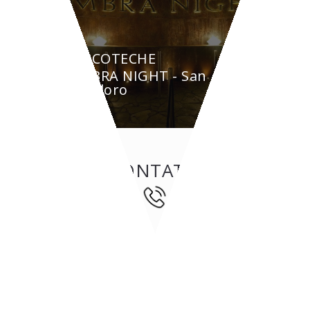
DISCOTECHE
AMBRA NIGHT - San
Teodoro
CONTATTI