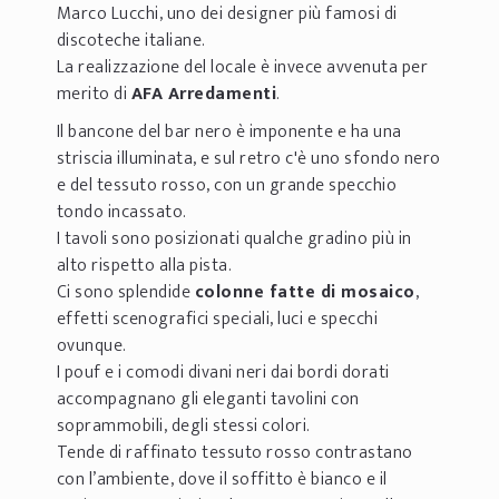
Marco Lucchi, uno dei designer più famosi di
discoteche italiane.
La realizzazione del locale è invece avvenuta per
merito di
AFA Arredamenti
.
Il bancone del bar nero è imponente e ha una
striscia illuminata, e sul retro c'è uno sfondo nero
e del tessuto rosso, con un grande specchio
tondo incassato.
I tavoli sono posizionati qualche gradino più in
alto rispetto alla pista.
Ci sono splendide
colonne fatte di mosaico
,
effetti scenografici speciali, luci e specchi
ovunque.
I pouf e i comodi divani neri dai bordi dorati
accompagnano gli eleganti tavolini con
soprammobili, degli stessi colori.
Tende di raffinato tessuto rosso contrastano
con l’ambiente, dove il soffitto è bianco e il