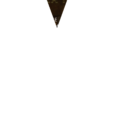
DISCOTECHE
AMBRA NIGHT - San
Teodoro
CONTATTI