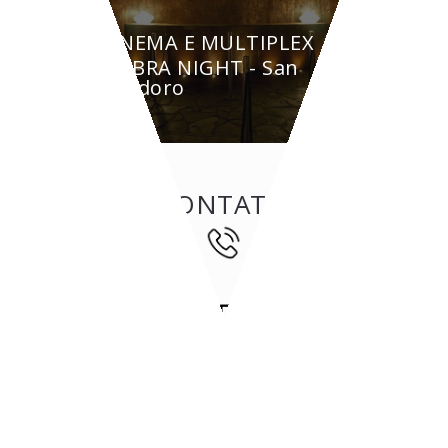
CINEMA E MULTIPLEX
AMBRA NIGHT - San
Teodoro
CONTATTI
47842
San Giovanni in Marignano
(RN)