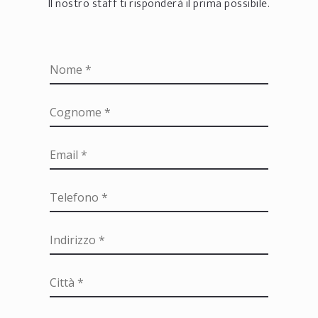
Il nostro staff ti risponderà il prima possibile.