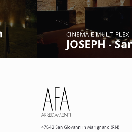
n
CINEMA E MULTIPLEX
JOSEPH - Sa
47842
San Giovanni in Marignano
(RN)