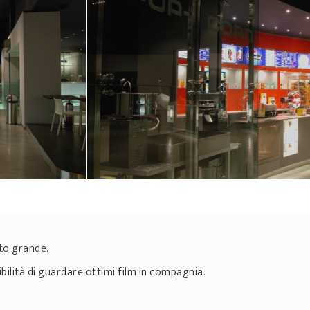
lto grande.
bilità di guardare ottimi film in compagnia.