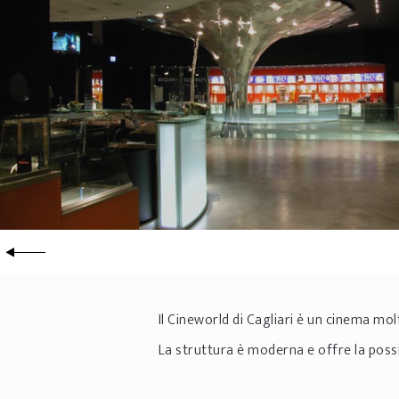
Il Cineworld di Cagliari è un cinema mo
La struttura è moderna e offre la possi