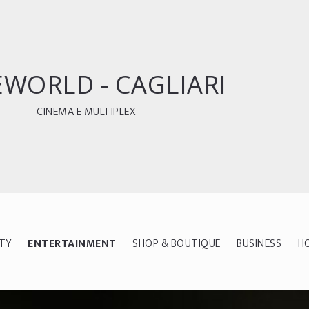
EWORLD - CAGLIARI
CINEMA E MULTIPLEX
ITY
ENTERTAINMENT
SHOP & BOUTIQUE
BUSINESS
H