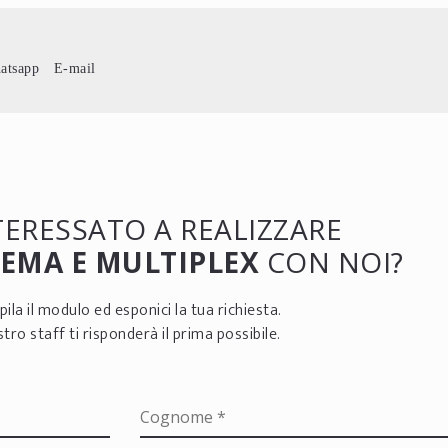
atsapp
E-mail
NTERESSATO A REALIZZARE
EMA E MULTIPLEX
CON NOI?
ila il modulo ed esponici la tua richiesta.
ostro staff ti risponderà il prima possibile.