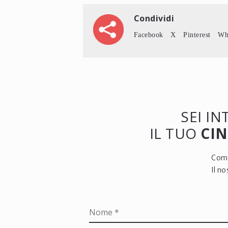
Condividi
Facebook
X
Pinterest
Wh
SEI I
IL TUO
CIN
Comp
Il n