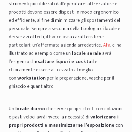
strumenti più utilizzati dall’operatore: attrezzature e
prodotti devono essere disposti in modo ergonomico
ed efficiente, al fine di minimizzare gli spostamenti del
personale. Sempre a seconda della tipologia di locale e
dei servizi offerti, il banco avrà caratteristiche
particolari: un’affermata azienda arredatrice,
Afa
, ci ha
illustrato ad esempio come un
locale serale
avrà
l’esigenza di
esaltare liquori e cocktail
e
chiaramente essere attrezzato al meglio
con
workstation
per la preparazione, vasche per il
ghiaccio e quant’altro.
Un
locale diurno
che serve i propri clienti con colazioni
e pasti veloci avrà invece la necessità di
valorizzare i
propri prodotti
e massimizzarne l’esposizione
con