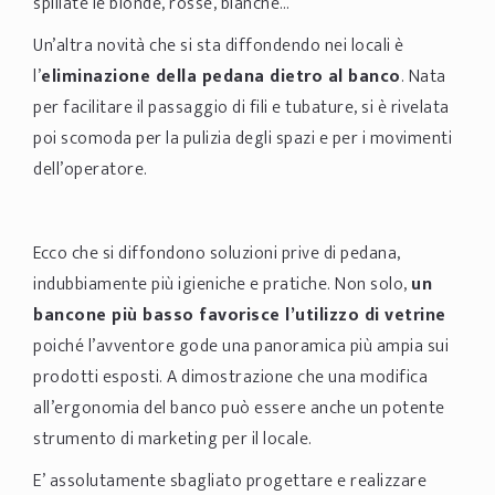
spillate le bionde, rosse, bianche…
Un’altra novità che si sta diffondendo nei locali è
l’
eliminazione della pedana dietro al banco
. Nata
per facilitare il passaggio di fili e tubature, si è rivelata
poi scomoda per la pulizia degli spazi e per i movimenti
dell’operatore.
Ecco che si diffondono soluzioni prive di pedana,
indubbiamente più igieniche e pratiche. Non solo,
un
bancone più basso favorisce l’utilizzo di vetrine
poiché l’avventore gode una panoramica più ampia sui
prodotti esposti. A dimostrazione che una modifica
all’ergonomia del banco può essere anche un potente
strumento di marketing per il locale.
E’ assolutamente sbagliato progettare e realizzare