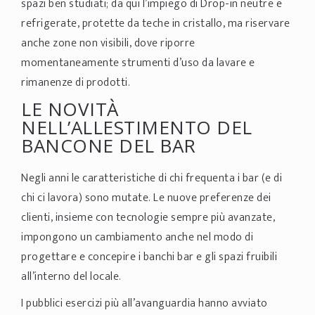
spazi ben studiati; da qui l’impiego di Drop-in neutre e
refrigerate, protette da teche in cristallo, ma riservare
anche zone non visibili, dove riporre
momentaneamente strumenti d’uso da lavare e
rimanenze di prodotti.
LE NOVITÀ
NELL’ALLESTIMENTO DEL
BANCONE DEL BAR
Negli anni le caratteristiche di chi frequenta i bar (e di
chi ci lavora) sono mutate. Le nuove preferenze dei
clienti, insieme con tecnologie sempre più avanzate,
impongono un cambiamento anche nel modo di
progettare e concepire i banchi bar e gli spazi fruibili
all’interno del locale.
I pubblici esercizi più all’avanguardia hanno avviato