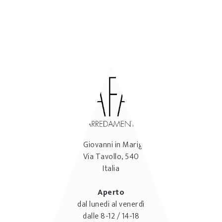
CONTATTI
47842
San Giovanni in Marignano
(RN)
Via Tavollo, 540
Italia
Aperto
dal lunedi al venerdì
dalle 8-12 / 14-18