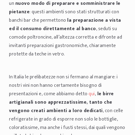
un
nuovo modo di preparare e somministrare le
pietanze
: questi ambienti sono stati strutturati con
banchi bar che permettono
la preparazione a vista
ed il consumo direttamente al banco
, seduti su
comode poltroncine, all’altezza corretta e difronte ad
invitanti preparazioni gastronomiche, chiaramente
protette da teche in vetro.
In Italia le prelibatezze non si fermano al mangiare: i
nostri vini non hanno certamente bisogno di
presentazioni e, come abbiamo detto
qui
,
le birre
artigianali sono apprezzatissime, tanto che
vengono creati ambienti a loro dedicati
, con celle
refrigerate in grado di esporre non solo le bottiglie,
coloratissime, ma anche i fusti stessi, dai quali vengono