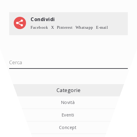
Condividi
Facebook
X
Pinterest
Whatsapp
E-mail
Categorie
Novità
Eventi
Concept