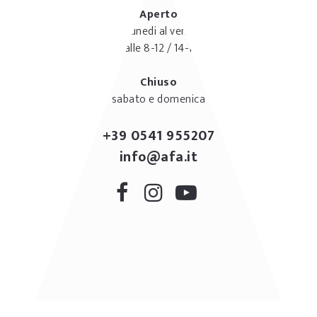
Aperto
dal lunedi al venerdì
dalle 8-12 / 14-18
Chiuso
sabato e domenica
+39 0541 955207
info@afa.it