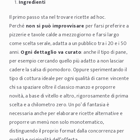
Ingredienti
Il primo passo sta nel trovare ricette ad hoc.
Perché
non si può improvvisare
per farsi preferire a
pizzerie e tavole calde a mezzogiorno e farsi largo
come scelta serale, adatta a un pubblico tra i 20 e i 50
anni.
Ogni dettaglio va curato
: anche il tipo di pane,
per esempio cercando quello più adatto a non lasciar
cadere la salsa di pomodoro. Oppure sperimentando il
tipo di cottura ideale per ogni qualità di carne: vincente
chi sa spaziare oltre il classico manzo e proporre
novità, a base di vitello e altro, rigorosamente di prima
scelta e a chilometro zero. Un po’ di fantasia è
necessaria anche per elaborare ricette alternative e
proporre un menù non solo monotematico,
distinguendo il proprio format dalla concorrenza per
qualità e originalità dell’offerta.