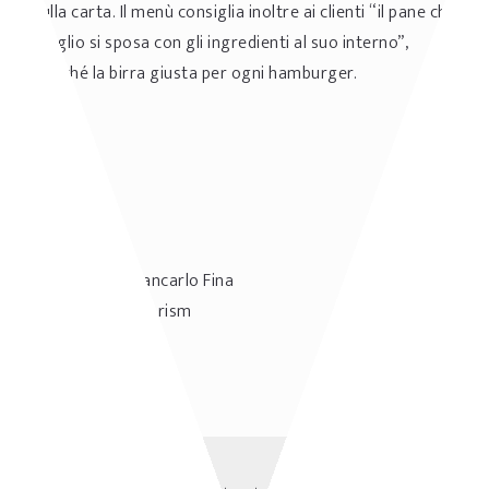
sulla carta. Il menù consiglia inoltre ai clienti “il pane che
meglio si sposa con gli ingredienti al suo interno”,
nonché la birra giusta per ogni hamburger.
Autore: Giancarlo Fina
Sharing Tourism
Condividi