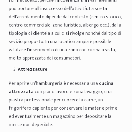
format scelto, perché l’incoerenza tra i vari elementi
può portare all’insuccesso dell’attività. La scelta
dell’arredamento dipende dal contesto (centro storico,
centro commerciale, zona turistica, albergo ecc.), dalla
tipologia di clientela a cui ci si rivolge nonché dal tipo di
sevizio proposto. In una location ampia è possibile
valutare l’inserimento di una zona con cucina a vista,
molto apprezzata dai consumatori.
Attrezzature
Per aprire un’hamburgeria è necessaria una
cucina
attrezzata
con piano lavoro e zona lavaggio, una
piastra professionale per cuocere la carne, un
frigorifero capiente per conservare le materie prime
ed eventualmente un magazzino per depositare la
merce non deperibile.