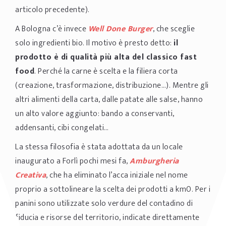
articolo precedente).
A Bologna c’è invece
Well Done Burger
, che sceglie
solo ingredienti bio. Il motivo è presto detto:
il
prodotto è di qualità più alta del classico fast
food
. Perché la carne è scelta e la filiera corta
(creazione, trasformazione, distribuzione…). Mentre gli
altri alimenti della carta, dalle patate alle salse, hanno
un alto valore aggiunto: bando a conservanti,
addensanti, cibi congelati…
La stessa filosofia è stata adottata da un locale
inaugurato a Forlì pochi mesi fa,
Amburgheria
Creativa
, che ha eliminato l’acca iniziale nel nome
proprio a sottolineare la scelta dei prodotti a km0. Per i
panini sono utilizzate solo verdure del contadino di
fiducia e risorse del territorio, indicate direttamente