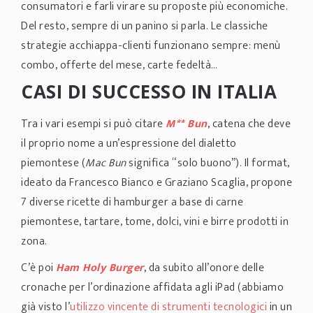
consumatori e farli virare su proposte più economiche.
Del resto, sempre di un panino si parla. Le classiche
strategie acchiappa-clienti funzionano sempre: menù
combo, offerte del mese, carte fedeltà…
CASI DI SUCCESSO IN ITALIA
Tra i vari esempi si può citare
M** Bun
, catena che deve
il proprio nome a un’espressione del dialetto
piemontese (
Mac Bun
significa “solo buono”). Il format,
ideato da Francesco Bianco e Graziano Scaglia, propone
7 diverse ricette di hamburger a base di carne
piemontese, tartare, tome, dolci, vini e birre prodotti in
zona.
C’è poi
Ham Holy Burger
, da subito all’onore delle
cronache per l’ordinazione affidata agli iPad (abbiamo
già visto l’
utilizzo vincente di strumenti tecnologici
in un