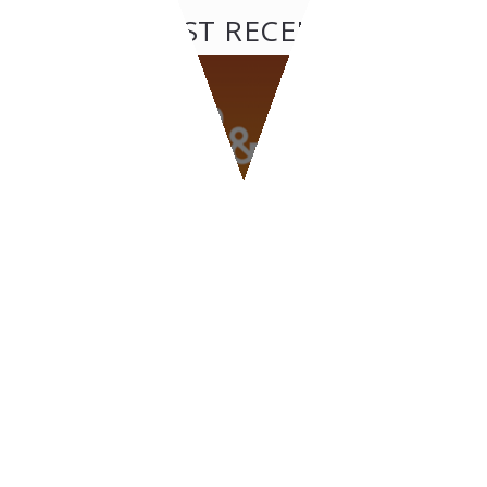
POST RECENTI
BLOG
BEER & FOOD ATTRACTION
2026
CONTATTI