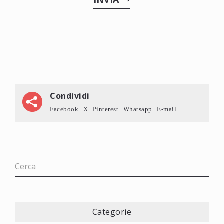
Condividi
Facebook
X
Pinterest
Whatsapp
E-mail
Categorie