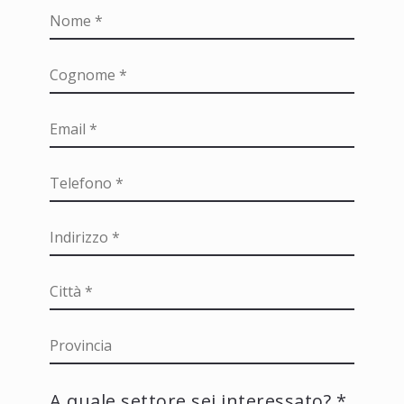
A quale settore sei interessato? *