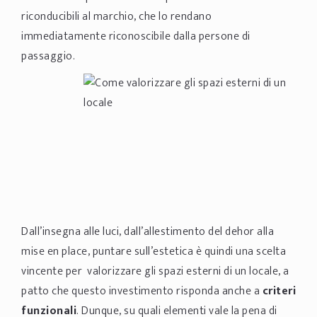
riconducibili al marchio, che lo rendano
immediatamente riconoscibile dalla persone di
passaggio.
Dall’insegna alle luci, dall’allestimento del dehor alla
mise en place, puntare sull’estetica è quindi una scelta
vincente per valorizzare gli spazi esterni di un locale, a
patto che questo investimento risponda anche a
criteri
funzionali
. Dunque, su quali elementi vale la pena di