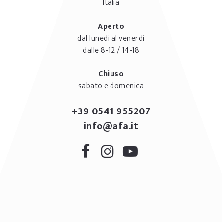
Italia
Aperto
dal lunedi al venerdì
dalle 8-12 / 14-18
Chiuso
sabato e domenica
+39 0541 955207
info@afa.it