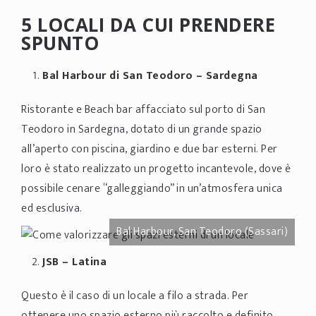
5 LOCALI DA CUI PRENDERE
SPUNTO
Bal Harbour di San Teodoro
– Sardegna
Ristorante e Beach bar affacciato sul porto di San
Teodoro in Sardegna, dotato di un grande spazio
all’aperto con piscina, giardino e due bar esterni. Per
loro è stato realizzato un progetto incantevole, dove è
possibile cenare “galleggiando” in un’atmosfera unica
ed esclusiva.
Bal Harbour, San Teodoro (Sassari)
JSB – Latina
Questo è il caso di un locale a filo a strada. Per
ottenere uno spazio esterno più raccolto e definito,