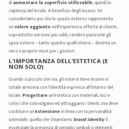
di
aumentare la superficie utilizzabile
, quindi la
capienza del locale. A beneficio degli incassi. Se
consideriamo poi che lo spazio esterno rappresenta
un
valore aggiunto
nell’esperienza offerta al cliente,
soprattutto nei mesi più caldi, rendere piacevole gli
spazi esterni – tanto quanto quelli interni – diventa un
vero e proprio must per i gestori.
L’IMPORTANZA DELL’ESTETICA (E
NON SOLO)
Grande o piccolo che sia, gli esterni deve essere in
totale armonia con l’identità espressa all’interno del
locale.
Progettare
un’estetica con materiali, luci e
colori che coinvolgano ed attraggano i clienti, ma deve
costituire un’
estensione
in linea con la personalità
aziendale, quella che chiamiamo
brand identity
. È
essenziale la presenza di semplici simboli o elementi