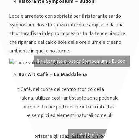
Ristorante Symposium
– Budoni
Locale arredato con sobrietà per il ristorante sardo
Symposium, dove lo spazio interno è ampliato da una
struttura fissa in legno impreziosita da tende bianche
che riparano dal caldo sole delle ore diurne e creano
ambiente in quelle notturne.
Il ristorante di pesce Symposium a Budoni
Bar Art Cafè
– La Maddalena
L’Art Cafè, nel cuore del centro storico della
Maddalena, utilizza così l’antistante zona pedonale per
il suo spazio esterno: poltroncine intrecciate, tavoli
dalle linee semplici ed elementi naturali come ulivo e
bamboo.
Bar Art Cafè – Maddalena