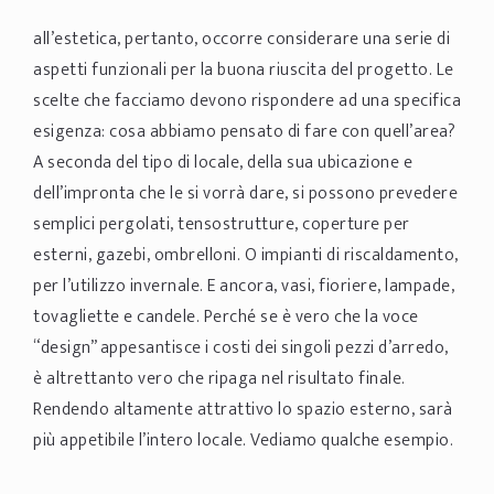
all’estetica, pertanto, occorre considerare una serie di
aspetti funzionali per la buona riuscita del progetto. Le
scelte che facciamo devono rispondere ad una specifica
esigenza: cosa abbiamo pensato di fare con quell’area?
A seconda del tipo di locale, della sua ubicazione e
dell’impronta che le si vorrà dare, si possono prevedere
semplici pergolati, tensostrutture, coperture per
esterni, gazebi, ombrelloni. O impianti di riscaldamento,
per l’utilizzo invernale. E ancora, vasi, fioriere, lampade,
tovagliette e candele. Perché se è vero che la voce
“design” appesantisce i costi dei singoli pezzi d’arredo,
è altrettanto vero che ripaga nel risultato finale.
Rendendo altamente attrattivo lo spazio esterno, sarà
più appetibile l’intero locale. Vediamo qualche esempio.