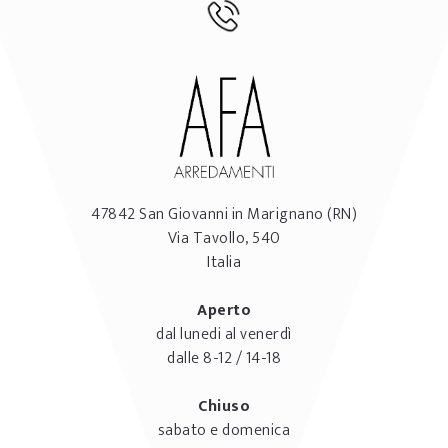
47842
San Giovanni in Marignano
(RN)
Via Tavollo, 540
Italia
Aperto
dal lunedi al venerdì
dalle 8-12 / 14-18
Chiuso
sabato e domenica