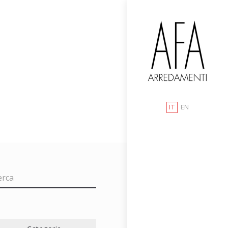
IT
EN