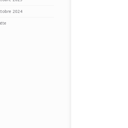
ttobre 2024
utte