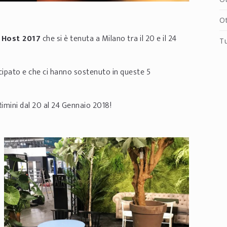
O
 Host 2017
che si è tenuta a Milano tra il 20 e il 24
T
cipato e che ci hanno sostenuto in queste 5
Rimini dal 20 al 24 Gennaio 2018!