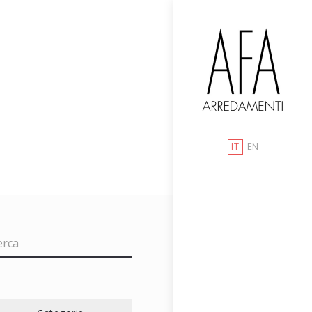
IT
EN