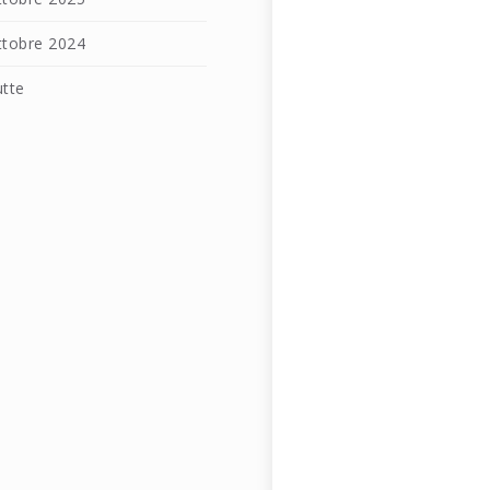
ttobre 2024
utte