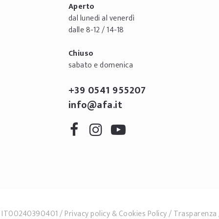
Aperto
dal lunedi al venerdì
dalle 8-12 / 14-18
Chiuso
sabato e domenica
+39 0541 955207
info@afa.it
.F. IT00240390401
Privacy policy
&
Cookies Policy
Trasparenza