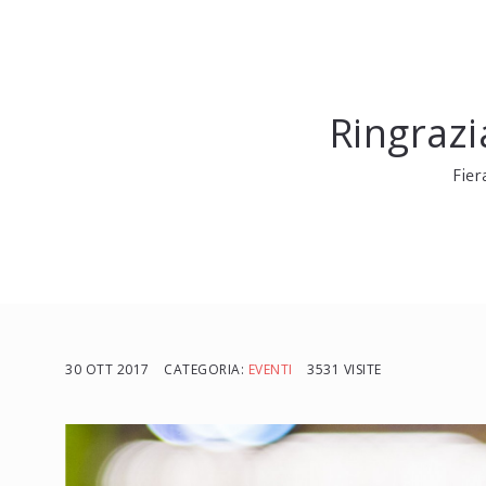
Ringrazi
Fier
30 OTT 2017
CATEGORIA:
EVENTI
3531 VISITE