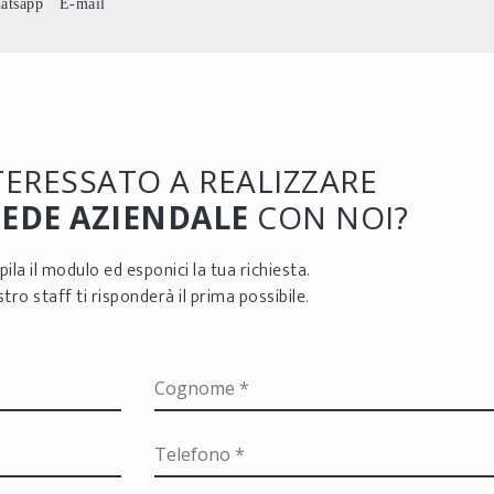
atsapp
E-mail
NTERESSATO A REALIZZARE
SEDE AZIENDALE
CON NOI?
ila il modulo ed esponici la tua richiesta.
ostro staff ti risponderà il prima possibile.