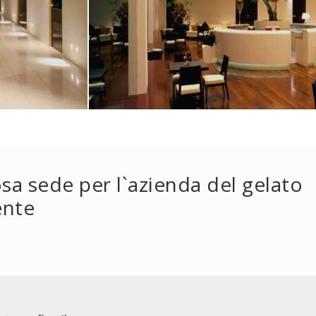
sa sede per l`azienda del gelato
ente