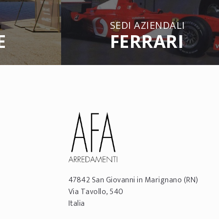
SEDI AZIENDALI
E
FERRARI
47842
San Giovanni in Marignano
(RN)
Via Tavollo, 540
Italia