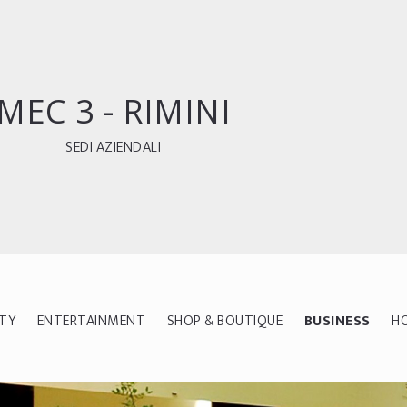
MEC 3 - RIMINI
SEDI AZIENDALI
ITY
ENTERTAINMENT
SHOP & BOUTIQUE
BUSINESS
H