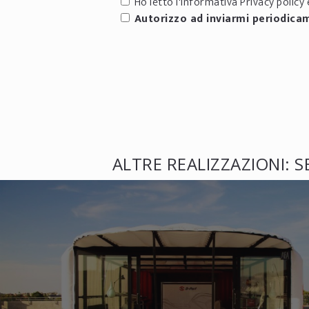
Ho letto l'informativa
Privacy policy
e
Autorizzo ad inviarmi periodica
ALTRE REALIZZAZIONI: S