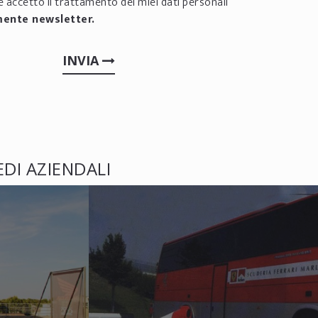
 accetto il trattamento dei miei dati personali
mente newsletter.
INVIA
EDI AZIENDALI