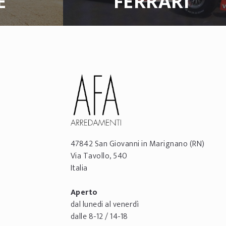
E
FERRARI
47842
San Giovanni in Marignano
(RN)
Via Tavollo, 540
Italia
Aperto
dal lunedi al venerdì
dalle 8-12 / 14-18