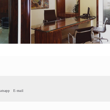
atsapp
E-mail