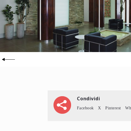
Condividi
Facebook
X
Pinterest
Wh