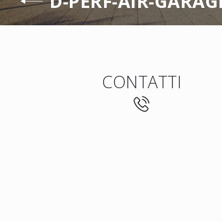
D-PERF-AIR-GARAG
CONTATTI