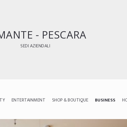
MANTE - PESCARA
SEDI AZIENDALI
ITY
ENTERTAINMENT
SHOP & BOUTIQUE
BUSINESS
H