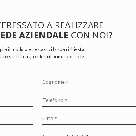
NTERESSATO A REALIZZARE
SEDE AZIENDALE
CON NOI?
ila il modulo ed esponici la tua richiesta.
ostro staff ti risponderà il prima possibile.