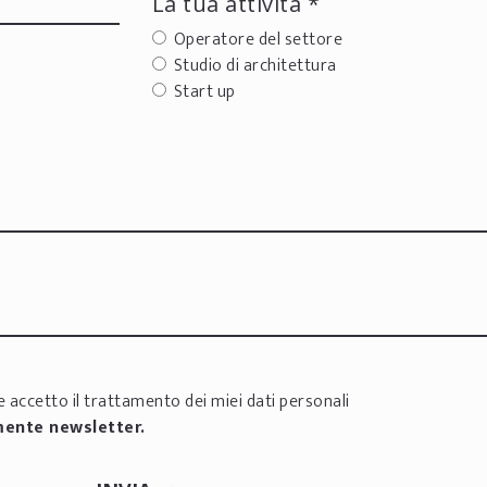
La tua attività *
Operatore del settore
Studio di architettura
Start up
 accetto il trattamento dei miei dati personali
mente newsletter.