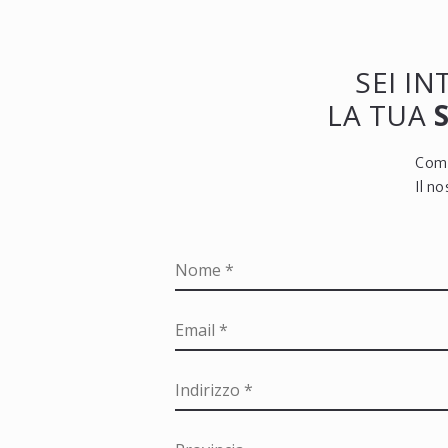
SEI I
LA TUA
Comp
Il n