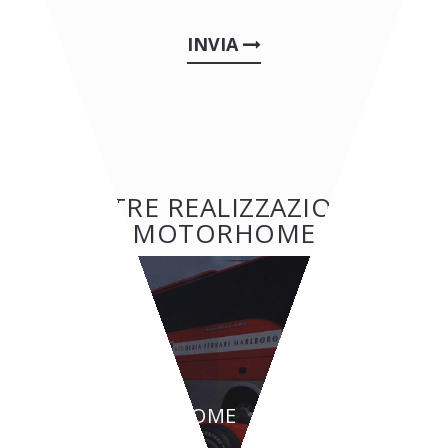
INVIA
ALTRE REALIZZAZIONI:
MOTORHOME
MOTORHOME
FERRARI