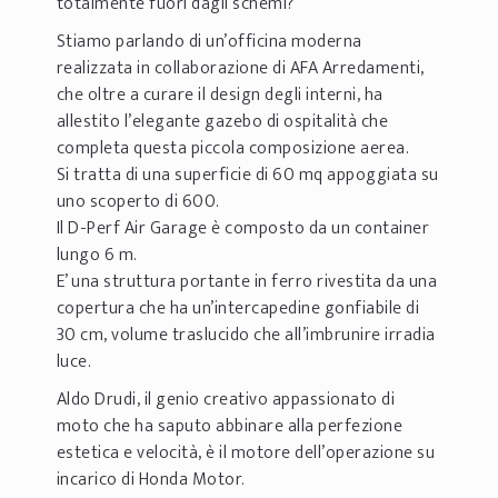
totalmente fuori dagli schemi?
Stiamo parlando di un’officina moderna
realizzata in collaborazione di AFA Arredamenti,
che oltre a curare il design degli interni, ha
allestito l’elegante gazebo di ospitalità che
completa questa piccola composizione aerea.
Si tratta di una superficie di 60 mq appoggiata su
uno scoperto di 600.
Il D-Perf Air Garage è composto da un container
lungo 6 m.
E’ una struttura portante in ferro rivestita da una
copertura che ha un’intercapedine gonfiabile di
30 cm, volume traslucido che all’imbrunire irradia
luce.
Aldo Drudi, il genio creativo appassionato di
moto che ha saputo abbinare alla perfezione
estetica e velocità, è il motore dell’operazione su
incarico di Honda Motor.