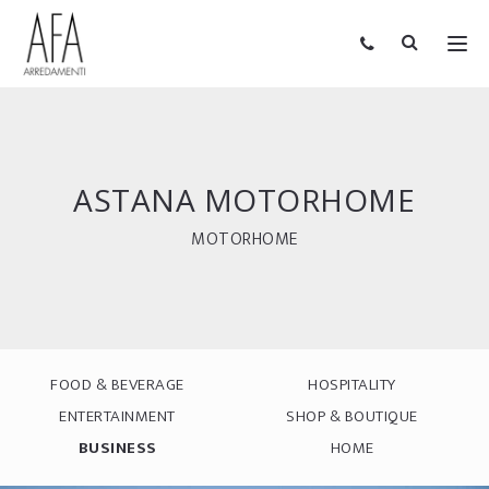
ASTANA MOTORHOME
MOTORHOME
FOOD & BEVERAGE
HOSPITALITY
ENTERTAINMENT
SHOP & BOUTIQUE
BUSINESS
HOME