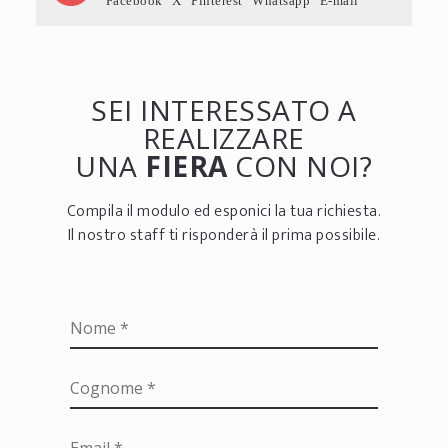
Facebook
X
Pinterest
Whatsapp
E-mail
SEI INTERESSATO A
REALIZZARE
UNA
FIERA
CON NOI?
Compila il modulo ed esponici la tua richiesta.
Il nostro staff ti risponderà il prima possibile.