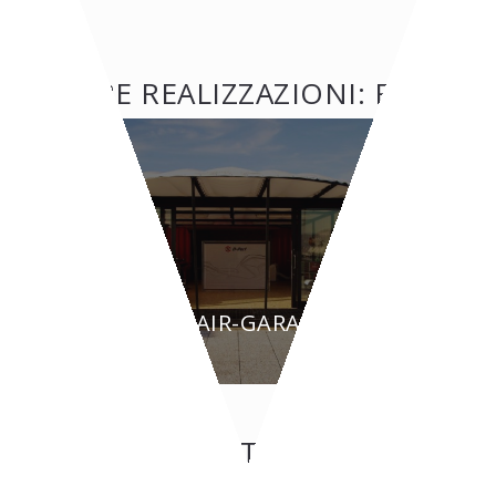
ALTRE REALIZZAZIONI: FIERE
FIERE
D-PERF-AIR-GARAGE
CONTATTI