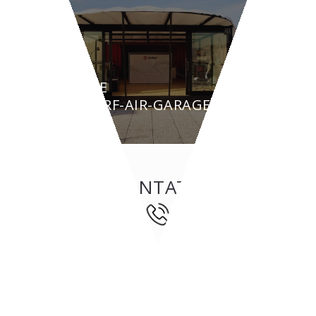
FIERE
D-PERF-AIR-GARAGE
CONTATTI