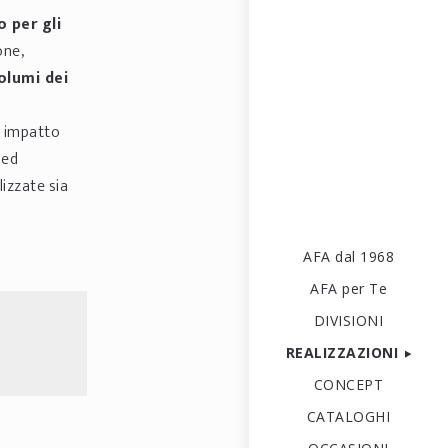
o per gli
one,
olumi dei
un impatto
 ed
izzate sia
AFA dal 1968
AFA per Te
DIVISIONI
REALIZZAZIONI
CONCEPT
CATALOGHI