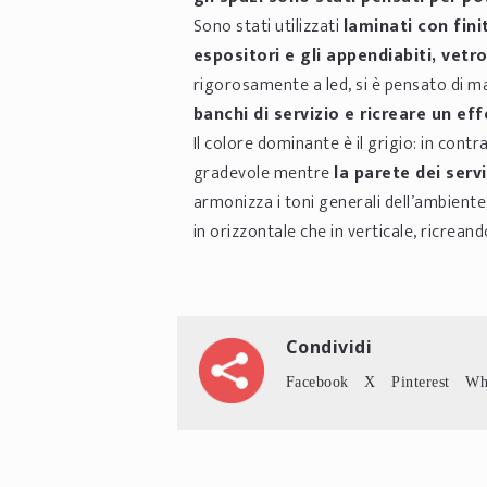
Sono stati utilizzati
laminati con fini
espositori e gli appendiabiti, vetro
rigorosamente a led, si è pensato di mar
banchi di servizio e ricreare un e
Il colore dominante è il grigio: in cont
gradevole mentre
la parete dei servi
armonizza i toni generali dell’ambiente
in orizzontale che in verticale, ricrea
Condividi
Facebook
X
Pinterest
Wh