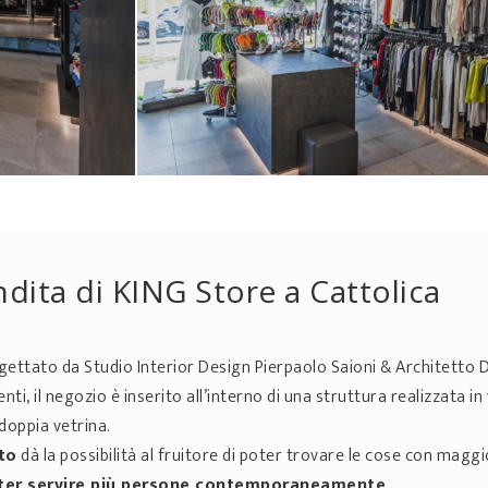
ita di KING Store a Cattolica
gettato da Studio Interior Design Pierpaolo Saioni & Architetto 
i, il negozio è inserito all’interno di una struttura realizzata in
 doppia vetrina.
to
dà la possibilità al fruitore di poter trovare le cose con maggio
poter servire più persone contemporaneamente
.