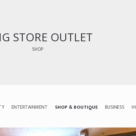
NG STORE OUTLET
SHOP
TY
ENTERTAINMENT
SHOP & BOUTIQUE
BUSINESS
H