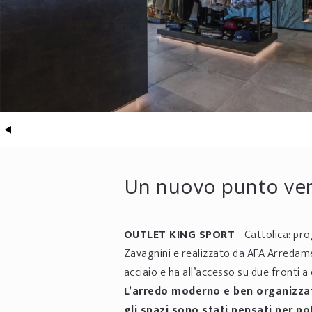
Un nuovo punto vend
OUTLET KING SPORT
- Cattolica: pro
Zavagnini e realizzato da AFA Arredament
acciaio e ha all’accesso su due fronti a
L’arredo moderno e ben organizza
gli spazi sono stati pensati per 