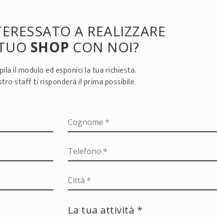
NTERESSATO A REALIZZARE
 TUO
SHOP
CON NOI?
ila il modulo ed esponici la tua richiesta.
ostro staff ti risponderà il prima possibile.
La tua attività *